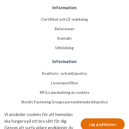
Information
Certifikat och CE-märkning
Referenser
Kontakt
Utbildning
Information
Kvalitets- och miljöpolicy
Leveransvillkor
NFG:s användning av cookies
Nordic Fastening Groups persondataskyddspolicy
Vi använder cookies för att hemsidan
ska fungera på ett bra sätt för dig.
Jag godkänner
Genom att surfa vidare godkänner du