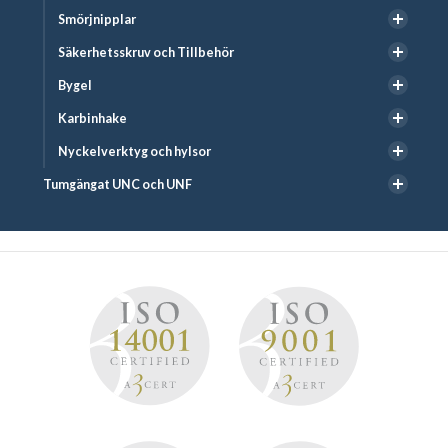
Smörjnipplar
Säkerhetsskruv och Tillbehör
Bygel
Karbinhake
Nyckelverktyg och hylsor
Tumgängat UNC och UNF