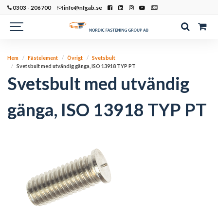
0303 - 206700
info@nfgab.se
Hem
Fästelement
Övrigt
Svetsbult
Svetsbult med utvändig gänga, ISO 13918 TYP PT
Svetsbult med utvändig
gänga, ISO 13918 TYP PT