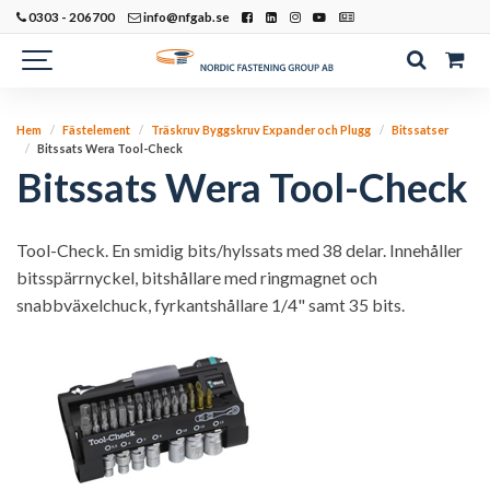
0303 - 206700
info@nfgab.se
Hem
Fästelement
Träskruv Byggskruv Expander och Plugg
Bitssatser
Bitssats Wera Tool-Check
Bitssats Wera Tool-Check
Tool-Check. En smidig bits/hylssats med 38 delar. Innehåller
bitsspärrnyckel, bitshållare med ringmagnet och
snabbväxelchuck, fyrkantshållare 1/4" samt 35 bits.