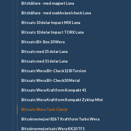
Bitshållare - med magnet Luna
Bitshållare - med snabbväxelchuck Luna
Bitssats 10 delar Impact MIX Luna
Bitssats 10 delar Impact TORX Luna
Bitssats Bit-Box 20 Wera
Bitssats med 25 delar Luna
Bitssats med 31 delar Luna
Bitssats Wera Bit-Check12 BiTorsion
Bitssats Wera Bit-Check30 Metal
Bitssats Wera Kraftform Kompakt 41
Bitssats Wera Kraftform Kompakt Zyklop Mini
Bitssats Wera Tool-Check
Bitsskruvmejsel 826 T Kraftform Turbo Wera
Bitsskruvmejselsats Wera KK20 TF1