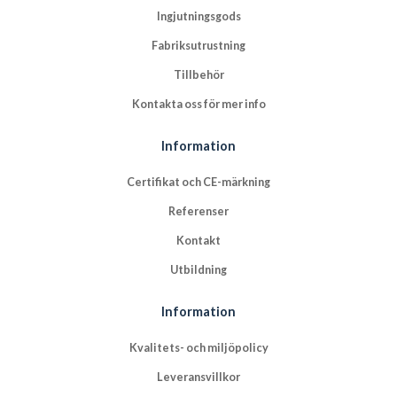
Ingjutningsgods
Fabriksutrustning
Tillbehör
Kontakta oss för mer info
Information
Certifikat och CE-märkning
Referenser
Kontakt
Utbildning
Information
Kvalitets- och miljöpolicy
Leveransvillkor