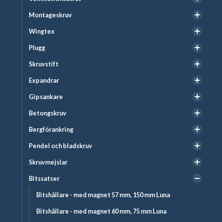
Montageskruv
Wingtex
Plugg
Skruvstift
Expandrar
Gipsankare
Betongskruv
Bergförankring
Pendel och bladskruv
Skruvmejslar
Bitssatser
Bitshållare - med magnet 57 mm, 150 mm Luna
Bitshållare - med magnet 60 mm, 75 mm Luna