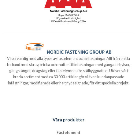
Vi servar dig med alla typer av fästelement och infästningar Allt från enkla
förband med skruv, bricka och mutter till infästningar med gängade hylsor,
gängstänger, dragstag eller fästelement för stålbyggnation. Utöver vårt
breda sortiment med ca 30 000 artiklar gör vi även kundanpassade
infästningar, modifierade eller helt nydesignade, för ditt speciella projekt.
Våra produkter
Fästelement