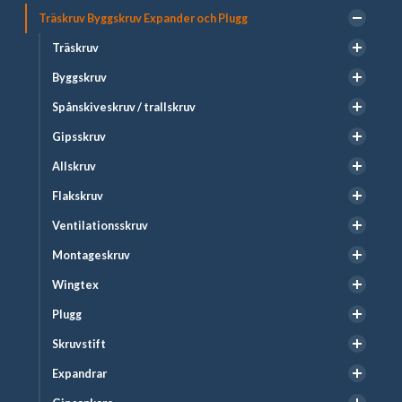
Träskruv Byggskruv Expander och Plugg
Träskruv
Byggskruv
Spånskiveskruv / trallskruv
Gipsskruv
Allskruv
Flakskruv
Ventilationsskruv
Montageskruv
Wingtex
Plugg
Skruvstift
Expandrar