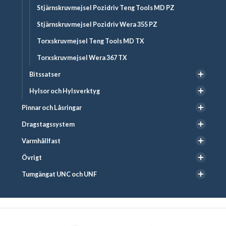
Stjärnskruvmejsel Pozidriv Teng Tools MD PZ
Stjärnskruvmejsel Pozidriv Wera 355 PZ
Torxskruvmejsel Teng Tools MD TX
Torxskruvmejsel Wera 367 TX
Bitssatser
Hylsor och Hylsverktyg
Pinnar och Låsringar
Dragstagssystem
Varmhållfast
Övrigt
Tumgängat UNC och UNF