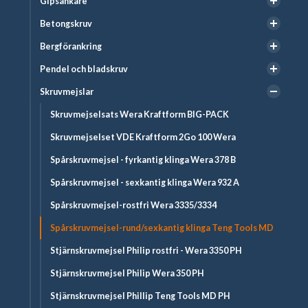
Gipsankare
Betongskruv
Bergförankring
Pendel och bladskruv
Skruvmejslar
Skruvmejselsats Wera Kraftform BIG-PACK
Skruvmejselset VDE Kraftform 2Go 100 Wera
Spårskruvmejsel - fyrkantig klinga Wera 378 B
Spårskruvmejsel - sexkantig klinga Wera 932 A
Spårskruvmejsel-rostfri Wera 3335/3334
Spårskruvmejsel-rund/sexkantig klinga Teng Tools MD
Stjärnskruvmejsel Philip rostfri - Wera 3350 PH
Stjärnskruvmejsel Philip Wera 350 PH
Stjärnskruvmejsel Phillip Teng Tools MD PH