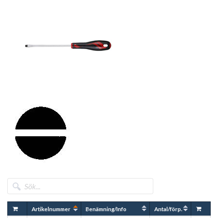
Artikelnummer
Benämning/Info
Antal/förp.