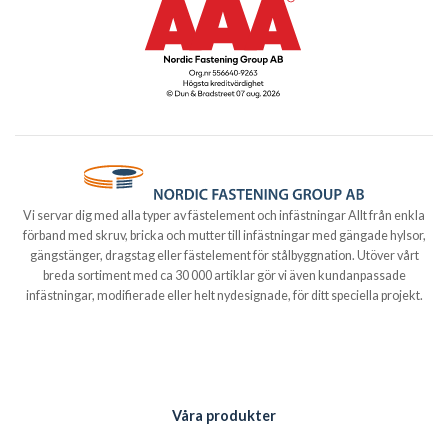
Vi servar dig med alla typer av fästelement och infästningar Allt från enkla
förband med skruv, bricka och mutter till infästningar med gängade hylsor,
gängstänger, dragstag eller fästelement för stålbyggnation. Utöver vårt
breda sortiment med ca 30 000 artiklar gör vi även kundanpassade
infästningar, modifierade eller helt nydesignade, för ditt speciella projekt.
Våra produkter