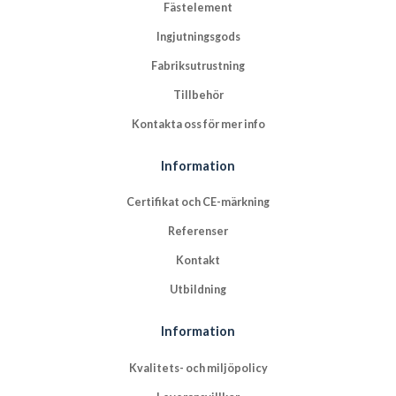
Fästelement
Ingjutningsgods
Fabriksutrustning
Tillbehör
Kontakta oss för mer info
Information
Certifikat och CE-märkning
Referenser
Kontakt
Utbildning
Information
Kvalitets- och miljöpolicy