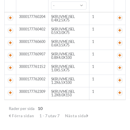
3000177760204
SKRUVMEJSEL
1
0.4X2.5X75
3000177760402
SKRUVMEJSEL
1
0.5X3.0X75
3000177760600
SKRUVMEJSEL
1
0.6X3.5X75
3000177760907
SKRUVMEJSEL
1
0.8X4.0X100
3000177761152
SKRUVMEJSEL
1
1.0X5.5X75
3000177762002
SKRUVMEJSEL
1
1.2X6.5X100
3000177762309
SKRUVMEJSEL
1
1.2X8.0X150
Rader per sida
10
Förra sidan
1 - 7 utav 7
Nästa sida