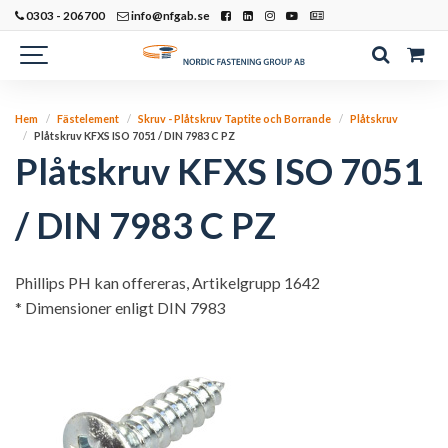
0303 - 206700
info@nfgab.se
Hem
Fästelement
Skruv - Plåtskruv Taptite och Borrande
Plåtskruv
Plåtskruv KFXS ISO 7051 / DIN 7983 C PZ
Plåtskruv KFXS ISO 7051
/ DIN 7983 C PZ
Phillips PH kan offereras, Artikelgrupp 1642
* Dimensioner enligt DIN 7983