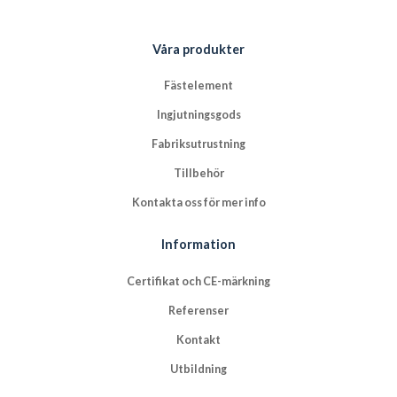
Våra produkter
Fästelement
Ingjutningsgods
Fabriksutrustning
Tillbehör
Kontakta oss för mer info
Information
Certifikat och CE-märkning
Referenser
Kontakt
Utbildning