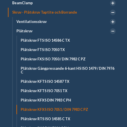
BeamClamp
Skruv - Plåtskruv Taptite och Borrande
Ventilationsskruv
Plåtskruv
Plåtskruv FTS ISO 14586 C TX
Plåtskruv FTS ISO 7050 TX
Plåtskruv FXS ISO 7050 / DIN 7982 C PZ
Plåtskruv Gängpressande 6-kant HS ISO 1479 / DIN 7976
C
Plåtskruv KFTS ISO 14587 TX
Plåtskruv KFTS ISO 7051 TX
Plåtskruv KFXS DIN 7983 C PH
Plåtskruv KFXS ISO 7051 / DIN 7983 C PZ
Plåtskruv RTS ISO 14585 C TX