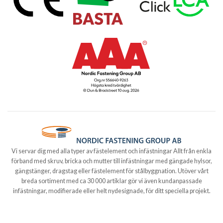
Vi servar dig med alla typer av fästelement och infästningar Allt från enkla
förband med skruv, bricka och mutter till infästningar med gängade hylsor,
gängstänger, dragstag eller fästelement för stålbyggnation. Utöver vårt
breda sortiment med ca 30 000 artiklar gör vi även kundanpassade
infästningar, modifierade eller helt nydesignade, för ditt speciella projekt.