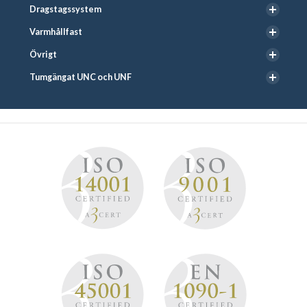
Dragstagssystem
Varmhållfast
Övrigt
Tumgängat UNC och UNF