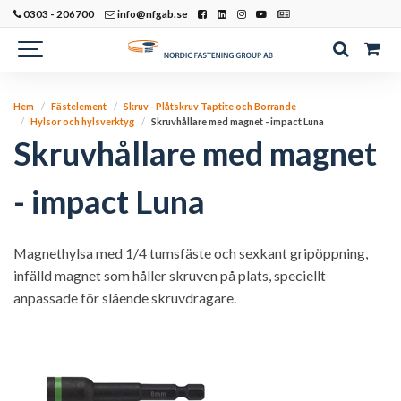
0303 - 206700
info@nfgab.se
Hem
Fästelement
Skruv - Plåtskruv Taptite och Borrande
Hylsor och hylsverktyg
Skruvhållare med magnet - impact Luna
Skruvhållare med magnet
- impact Luna
Magnethylsa med 1/4 tumsfäste och sexkant gripöppning,
infälld magnet som håller skruven på plats, speciellt
anpassade för slående skruvdragare.