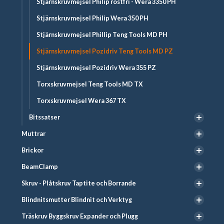
Stjärnskruvmejsel Philip rostfri - Wera 3350 PH
Stjärnskruvmejsel Philip Wera 350 PH
Stjärnskruvmejsel Phillip Teng Tools MD PH
Stjärnskruvmejsel Pozidriv Teng Tools MD PZ
Stjärnskruvmejsel Pozidriv Wera 355 PZ
Torxskruvmejsel Teng Tools MD TX
Torxskruvmejsel Wera 367 TX
Bitssatser
Muttrar
Brickor
BeamClamp
Skruv - Plåtskruv Taptite och Borrande
Blindnitsmutter Blindnit och Verktyg
Träskruv Byggskruv Expander och Plugg