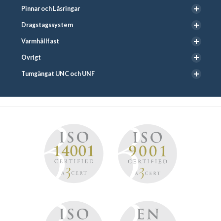
Pinnar och Låsringar
Dragstagssystem
Varmhållfast
Övrigt
Tumgängat UNC och UNF