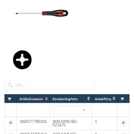
Artikelnummer
Benämning/Info
Antal/förp.
3000177780202
SKRUVMEJSEL
1
PZ1X75