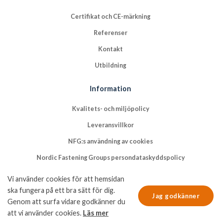
Certifikat och CE-märkning
Referenser
Kontakt
Utbildning
Information
Kvalitets- och miljöpolicy
Leveransvillkor
NFG:s användning av cookies
Nordic Fastening Groups persondataskyddspolicy
Vi använder cookies för att hemsidan
ska fungera på ett bra sätt för dig.
Jag godkänner
Genom att surfa vidare godkänner du
att vi använder cookies.
Läs mer
© Copyright 2026 Nordic Fastening Group AB