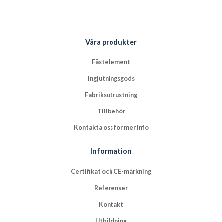
Våra produkter
Fästelement
Ingjutningsgods
Fabriksutrustning
Tillbehör
Kontakta oss för mer info
Information
Certifikat och CE-märkning
Referenser
Kontakt
Utbildning