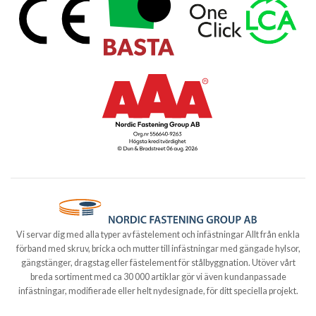
Vi servar dig med alla typer av fästelement och infästningar Allt från enkla
förband med skruv, bricka och mutter till infästningar med gängade hylsor,
gängstänger, dragstag eller fästelement för stålbyggnation. Utöver vårt
breda sortiment med ca 30 000 artiklar gör vi även kundanpassade
infästningar, modifierade eller helt nydesignade, för ditt speciella projekt.