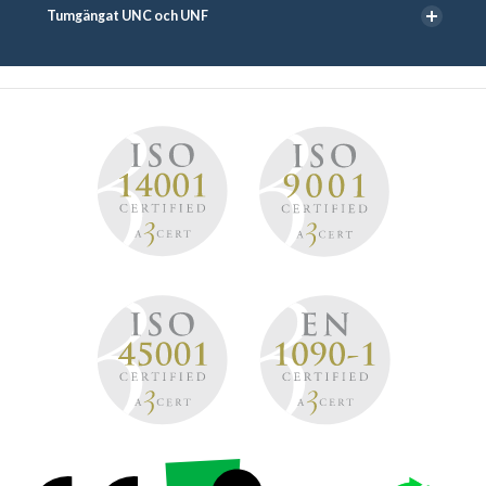
Tumgängat UNC och UNF