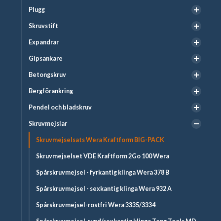
Plugg
Skruvstift
Expandrar
Gipsankare
Betongskruv
Bergförankring
Pendel och bladskruv
Skruvmejslar
Skruvmejselsats Wera Kraftform BIG-PACK
Skruvmejselset VDE Kraftform 2Go 100 Wera
Spårskruvmejsel - fyrkantig klinga Wera 378 B
Spårskruvmejsel - sexkantig klinga Wera 932 A
Spårskruvmejsel-rostfri Wera 3335/3334