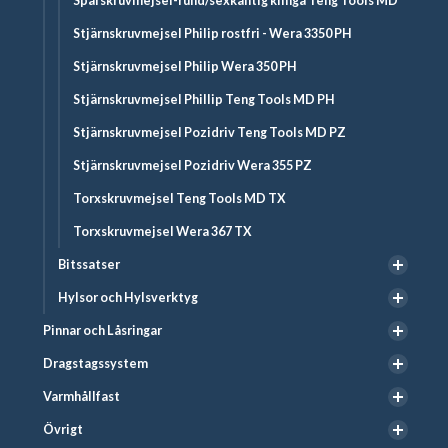
Spårskruvmejsel-rund/sexkantig klinga Teng Tools MD
Stjärnskruvmejsel Philip rostfri - Wera 3350 PH
Stjärnskruvmejsel Philip Wera 350 PH
Stjärnskruvmejsel Phillip Teng Tools MD PH
Stjärnskruvmejsel Pozidriv Teng Tools MD PZ
Stjärnskruvmejsel Pozidriv Wera 355 PZ
Torxskruvmejsel Teng Tools MD TX
Torxskruvmejsel Wera 367 TX
Bitssatser
Hylsor och Hylsverktyg
Pinnar och Låsringar
Dragstagssystem
Varmhållfast
Övrigt