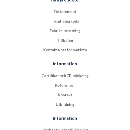
Fästelement
Ingjutningsgods
Fabriksutrustning
Tillbehör
Kontakta oss för mer info
Information
Certifikat och CE-märkning
Referenser
Kontakt
Utbildning
Information