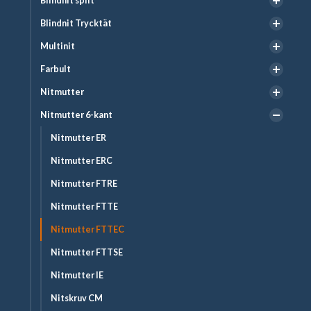
Blindnit split
Blindnit Trycktät
Multinit
Farbult
Nitmutter
Nitmutter 6-kant
Nitmutter ER
Nitmutter ERC
Nitmutter FTRE
Nitmutter FTTE
Nitmutter FTTEC
Nitmutter FTTSE
Nitmutter IE
Nitskruv CM