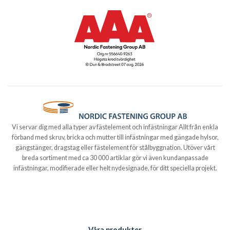
Vi servar dig med alla typer av fästelement och infästningar Allt från enkla
förband med skruv, bricka och mutter till infästningar med gängade hylsor,
gängstänger, dragstag eller fästelement för stålbyggnation. Utöver vårt
breda sortiment med ca 30 000 artiklar gör vi även kundanpassade
infästningar, modifierade eller helt nydesignade, för ditt speciella projekt.
Våra produkter