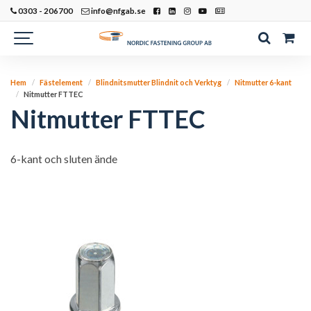
0303 - 206700
info@nfgab.se
Hem
Fästelement
Blindnitsmutter Blindnit och Verktyg
Nitmutter 6-kant
Nitmutter FTTEC
Nitmutter FTTEC
6-kant och sluten ände