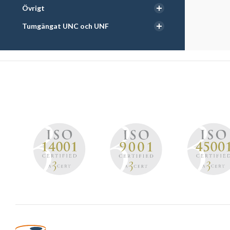
Övrigt
Tumgängat UNC och UNF