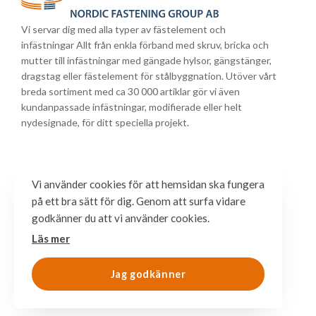
Vi servar dig med alla typer av fästelement och
infästningar Allt från enkla förband med skruv, bricka och
mutter till infästningar med gängade hylsor, gängstänger,
dragstag eller fästelement för stålbyggnation. Utöver vårt
breda sortiment med ca 30 000 artiklar gör vi även
kundanpassade infästningar, modifierade eller helt
nydesignade, för ditt speciella projekt.
Vi använder cookies för att hemsidan ska fungera
på ett bra sätt för dig. Genom att surfa vidare
godkänner du att vi använder cookies.
Läs mer
Jag godkänner