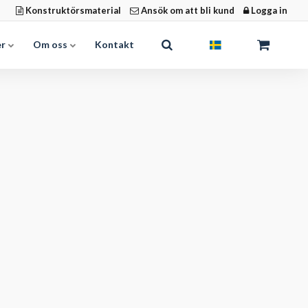
Konstruktörsmaterial
Ansök om att bli kund
Logga in
er
Om oss
Kontakt