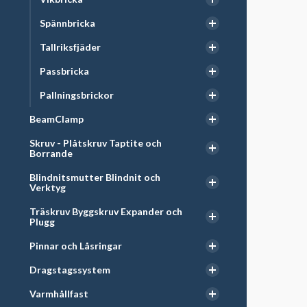
Spännbricka
Tallriksfjäder
Passbricka
Pallningsbrickor
BeamClamp
Skruv - Plåtskruv Taptite och
Borrande
Blindnitsmutter Blindnit och
Verktyg
Träskruv Byggskruv Expander och
Plugg
Pinnar och Låsringar
Dragstagssystem
Varmhållfast