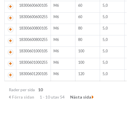
18300600600105
M6
60
5,0
2
18300600600255
M6
60
5,0
2
18300600800105
M6
80
5,0
3
18300600800255
M6
80
5,0
2
18300601000105
M6
100
5,0
4
18300601000255
M6
100
5,0
4
18300601200105
M6
120
5,0
5
Rader per sida
10
Förra sidan
1 - 10 utav 54
Nästa sida