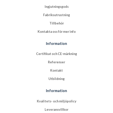
Ingjutningsgods
Fabriksutrustning
Tillbehör
Kontakta oss för mer info
Information
Certifikat och CE-märkning
Referenser
Kontakt
Utbildning
Information
Kvalitets- och miljöpolicy
Leveransvillkor