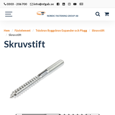
0303 - 206700
info@nfgab.se
Hem
Fästelement
Träskruv Byggskruv Expander och Plugg
Skruvstift
Skruvstift
Skruvstift