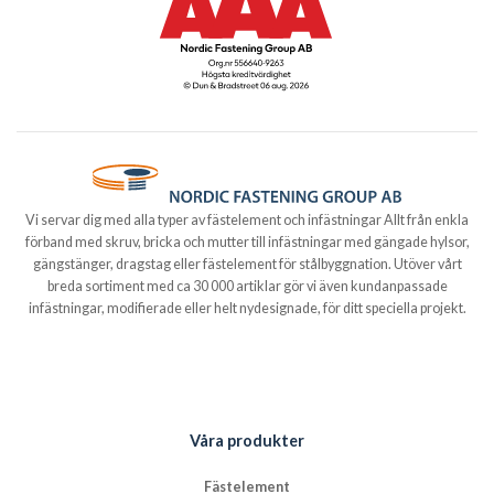
Vi servar dig med alla typer av fästelement och infästningar Allt från enkla
förband med skruv, bricka och mutter till infästningar med gängade hylsor,
gängstänger, dragstag eller fästelement för stålbyggnation. Utöver vårt
breda sortiment med ca 30 000 artiklar gör vi även kundanpassade
infästningar, modifierade eller helt nydesignade, för ditt speciella projekt.
Våra produkter
Fästelement