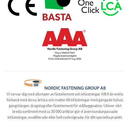
Vi servar dig med alla typer av fästelement och infästningar Allt från enkla
förband med skruv, bricka och mutter till infästningar med gängade hylsor,
gängstänger, dragstag eller fästelement för stålbyggnation. Utöver vårt
breda sortiment med ca 30 000 artiklar gör vi även kundanpassade
infästningar, modifierade eller helt nydesignade, för ditt speciella projekt.