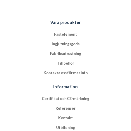
Våra produkter
Fästelement
Ingjutningsgods
Fabriksutrustning
Tillbehör
Kontakta oss för mer info
Information
Certifikat och CE-märkning
Referenser
Kontakt
Utbildning