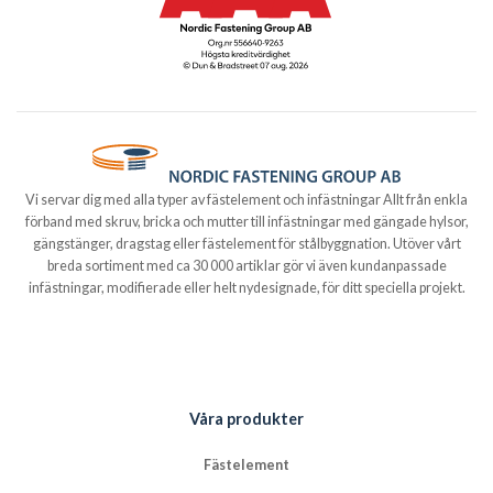
Vi servar dig med alla typer av fästelement och infästningar Allt från enkla
förband med skruv, bricka och mutter till infästningar med gängade hylsor,
gängstänger, dragstag eller fästelement för stålbyggnation. Utöver vårt
breda sortiment med ca 30 000 artiklar gör vi även kundanpassade
infästningar, modifierade eller helt nydesignade, för ditt speciella projekt.
Våra produkter
Fästelement