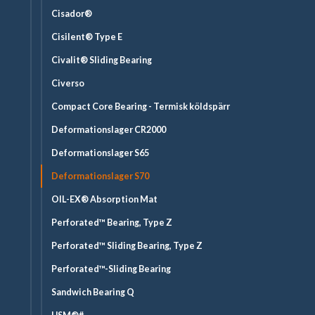
Cisador®
Cisilent® Type E
Civalit® Sliding Bearing
Civerso
Compact Core Bearing - Termisk köldspärr
Deformationslager CR2000
Deformationslager S65
Deformationslager S70
OIL-EX® Absorption Mat
Perforated™ Bearing, Type Z
Perforated™ Sliding Bearing, Type Z
Perforated™-Sliding Bearing
Sandwich Bearing Q