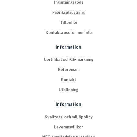
Ingjutningsgods
Fabriksutrustning
Tillbehör
Kontakta oss för mer info
Information
Certifikat och CE-märkning
Referenser
Kontakt
Utbildning
Information
Kvalitets- och miljöpolicy
Leveransvillkor