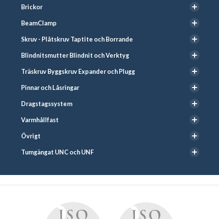
Brickor
BeamClamp
Skruv - Plåtskruv Taptite och Borrande
Blindnitsmutter Blindnit och Verktyg
Träskruv Byggskruv Expander och Plugg
Pinnar och Låsringar
Dragstagssystem
Varmhållfast
Övrigt
Tumgängat UNC och UNF