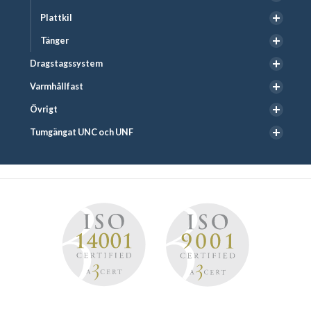
Plattkil
Tänger
Dragstagssystem
Varmhållfast
Övrigt
Tumgängat UNC och UNF