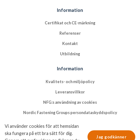
Information
Certifikat och CE-märkning
Referenser
Kontakt
Utbildning
Information
Kvalitets- och miljöpolicy
Leveransvillkor
NFG:s användning av cookies
Nordic Fastening Groups persondataskyddspolicy
Vi använder cookies för att hemsidan
ska fungera på ett bra sätt för dig.
Jag godkänner