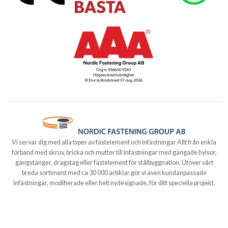
Vi servar dig med alla typer av fästelement och infästningar Allt från enkla
förband med skruv, bricka och mutter till infästningar med gängade hylsor,
gängstänger, dragstag eller fästelement för stålbyggnation. Utöver vårt
breda sortiment med ca 30 000 artiklar gör vi även kundanpassade
infästningar, modifierade eller helt nydesignade, för ditt speciella projekt.