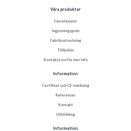
Våra produkter
Fästelement
Ingjutningsgods
Fabriksutrustning
Tillbehör
Kontakta oss för mer info
Information
Certifikat och CE-märkning
Referenser
Kontakt
Utbildning
Information