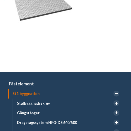
Fästelement
Stålbyggnation
Stålbyggnadsskruv
Gängstänger
Dragstagssystem NFG-DS 640/500