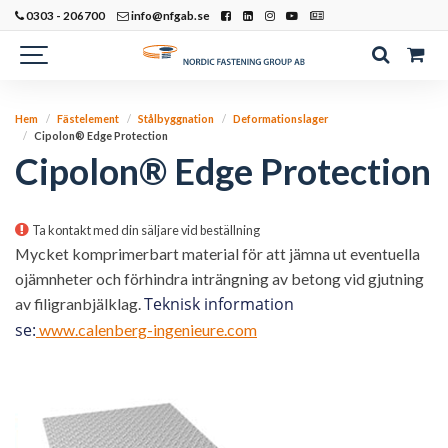
0303 - 206700
info@nfgab.se
Hem
Fästelement
Stålbyggnation
Deformationslager
Cipolon® Edge Protection
Cipolon® Edge Protection
Ta kontakt med din säljare vid beställning
Mycket komprimerbart material för att jämna ut eventuella
ojämnheter och förhindra inträngning av betong vid gjutning
Teknisk information
av filigranbjälklag.
se:
www.calenberg-ingenieure.com​​