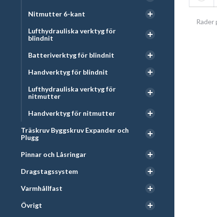
Nitmutter 6-kant
Rader 
Lufthydrauliska verktyg för
blindnit
Batteriverktyg för blindnit
Handverktyg för blindnit
Lufthydrauliska verktyg för
nitmutter
Handverktyg för nitmutter
Träskruv Byggskruv Expander och
Plugg
Pinnar och Låsringar
Dragstagssystem
Varmhållfast
Övrigt