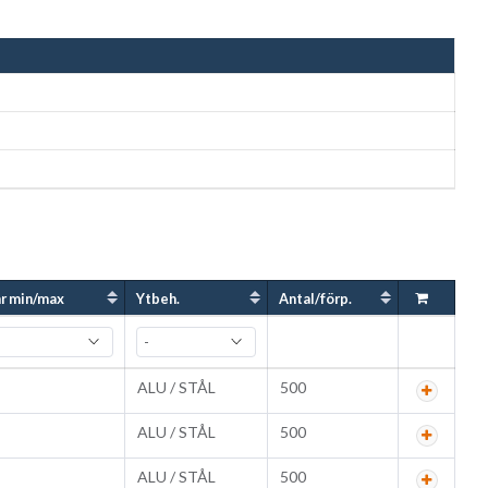
r min/max
Ytbeh.
Antal/förp.
ALU / STÅL
500
ALU / STÅL
500
ALU / STÅL
500