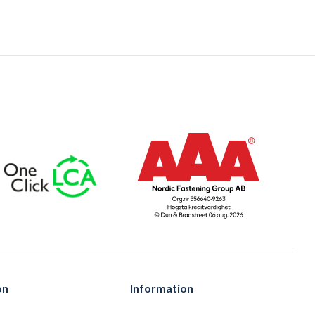
on
Information