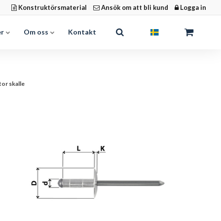
Konstruktörsmaterial
Ansök om att bli kund
Logga in
er
Om oss
Kontakt
tor skalle