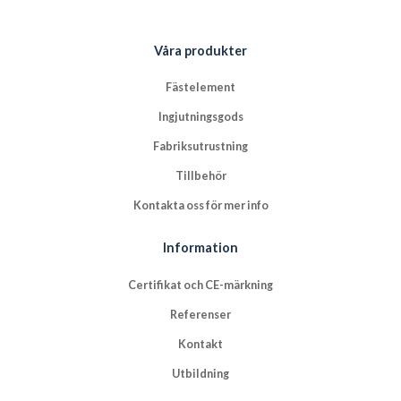
Våra produkter
Fästelement
Ingjutningsgods
Fabriksutrustning
Tillbehör
Kontakta oss för mer info
Information
Certifikat och CE-märkning
Referenser
Kontakt
Utbildning