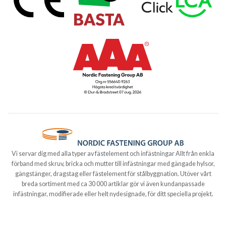
Vi servar dig med alla typer av fästelement och infästningar Allt från enkla
förband med skruv, bricka och mutter till infästningar med gängade hylsor,
gängstänger, dragstag eller fästelement för stålbyggnation. Utöver vårt
breda sortiment med ca 30 000 artiklar gör vi även kundanpassade
infästningar, modifierade eller helt nydesignade, för ditt speciella projekt.