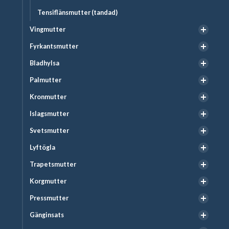
Tensiflänsmutter (tandad)
Vingmutter
Fyrkantsmutter
Bladhylsa
Palmutter
Kronmutter
Islagsmutter
Svetsmutter
Lyftögla
Trapetsmutter
Korgmutter
Pressmutter
Gänginsats