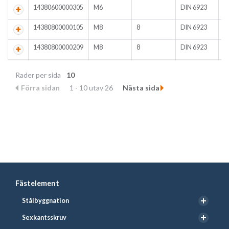
14380600000305
M6
DIN 6923
A
14380800000105
M8
8
DIN 6923
F
14380800000209
M8
8
DIN 6923
F
Rader per sida
10
Förra sidan
1 - 10 utav 26
Nästa sida
Fästelement
Stålbyggnation
Sexkantsskruv