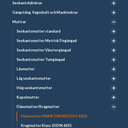
Sexkantshålskruv
Gängstång, Vagnsbult och Maskinskruv
Muttrar
Sexkantsmutter standard
Sexkantsmutter Metrisk Fingängad
Sexkantsmutter Vänstergängad
Sexkantsmutter Tumgängad
Låsmutter
Låg sexkantsmutter
Hög sexkantsmutter
Kupolmutter
Flänsmutter/Kragmutter
Flänsmutter M6MF DIN 6923 (ISO 4161)
Kragmutter Klass 10 DIN 6331