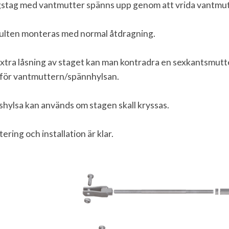
stag med vantmutter spänns upp genom att vrida vantmutte
ulten monteras med normal åtdragning.
extra låsning av staget kan man kontradra en sexkantsmutte
för vantmuttern/spännhylsan.
shylsa kan används om stagen skall kryssas.
ring och installation är klar.