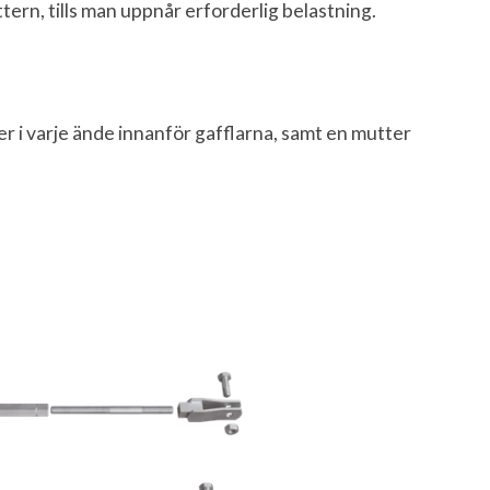
rn, tills man uppnår erforderlig belastning.
r i varje ände innanför gafflarna, samt en mutter