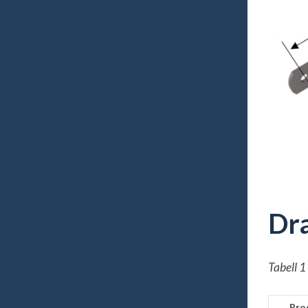
Dr
Tabell 
Pro