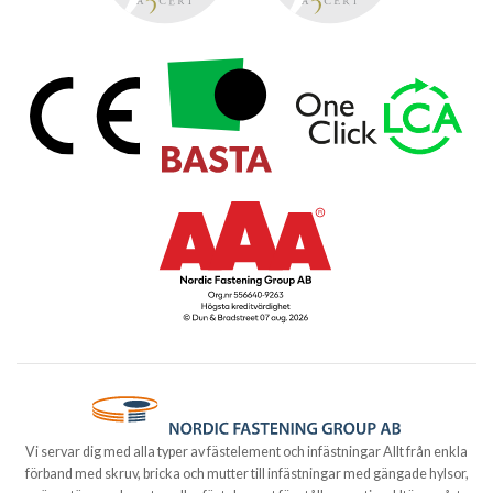
Vi servar dig med alla typer av fästelement och infästningar Allt från enkla
förband med skruv, bricka och mutter till infästningar med gängade hylsor,