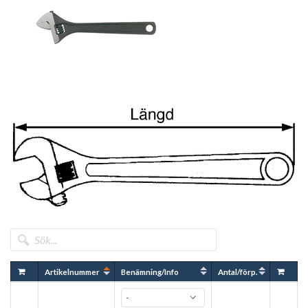
Artikelnummer
Benämning/Info
Antal/förp.