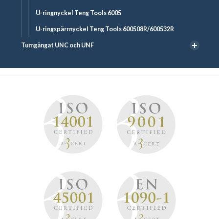
U-ringnyckel Teng Tools 6005
U-ringspärrnyckel Teng Tools 600508R/600532R
Tumgängat UNC och UNF