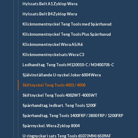
Hylssats Belt A1 Zyklop Wera
Hylssats Belt B4 Zyklop Wera
Klickmomentnyckel Teng Tools med Spärrhuvud
Klickmomentnyckel Teng Tools Plus Spärrhuvud
Klickmomentnyckel Wera A5/A6
Klickmomentnyckelsats Wera C3
Ledhandtag. Teng Tools M120010-C / M340070S-C
Självinställande U-nyckel Joker 6004 Wera
Skiftnyckel Teng Tools 4001 / 4008
Skiftnyckel Teng Tools 4002WT-4005WT
Spärrhandtag, ledbart. Teng Tools 1200F
Spärrhandtag. Teng Tools 1400FRP / 3800 FRP / 1200FRP
Spärrnyckel. Wera Zyklop 8004
U-ringnyckar i sats Teng Tools 6507JMM/6509AF