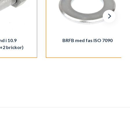
d i 10.9
BRFB med fas ISO 7090
+2 brickor)