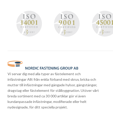
Vi servar dig med alla typer av fästelement och
infästningar Allt från enkla förband med skruv, bricka och
mutter till infästningar med gängade hylsor, gängstänger,
dragstag eller fästelement för stålbyggnation. Utöver vårt
breda sortiment med ca 30 000 artiklar gör vi även
kundanpassade infästningar, modifierade eller helt
nydesignade, för ditt speciella projekt.