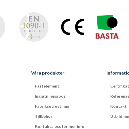
Våra produkter
Informati
Fästelement
Certifika
Ingjutningsgods
Referens
Fabriksutrustning
Kontakt
Tillbehör
Utbildnin
Kontakta oss för mer info