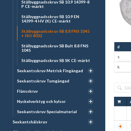
Stålbyggnadsskruv SB 10.9 14399-8
P CE-märkt
Stålbyggnadsskruv SB 10.9 EN
14399-4 HV (K) CE-märkt
Stålbyggnadsskruv SB 8.8 FNS 1045
+ ISO 4032
Stålbyggnadsskruv SB Bult 8.8 FNS
d
1045
s
Stålbyggnadsskruv SB SK CE-märkt
k
Sexkantsskruv Metrisk Fingängad
Sexkantsskruv Tumgängad
Flänsskruv
Nyckelverktyg och hylsor
Sexkantsskruv Specialmaterial
Sexkantshålskruv