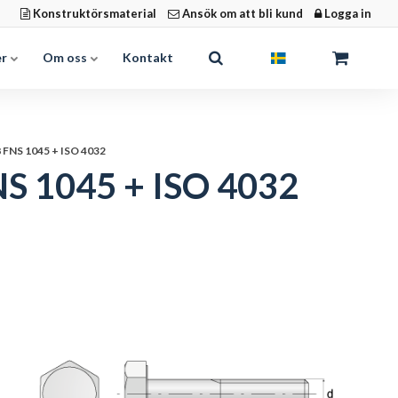
Konstruktörsmaterial
Ansök om att bli kund
Logga in
er
Om oss
Kontakt
8 FNS 1045 + ISO 4032
NS 1045 + ISO 4032