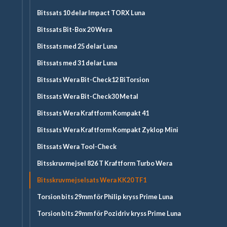
Bitssats 10 delar Impact TORX Luna
Bitssats Bit-Box 20 Wera
Bitssats med 25 delar Luna
Bitssats med 31 delar Luna
Bitssats Wera Bit-Check12 BiTorsion
Bitssats Wera Bit-Check30 Metal
Bitssats Wera Kraftform Kompakt 41
Bitssats Wera Kraftform Kompakt Zyklop Mini
Bitssats Wera Tool-Check
Bitsskruvmejsel 826 T Kraftform Turbo Wera
Bitsskruvmejselsats Wera KK20 TF1
Torsion bits 29mm för Philip kryss Prime Luna
Torsion bits 29mm för Pozidriv kryss Prime Luna