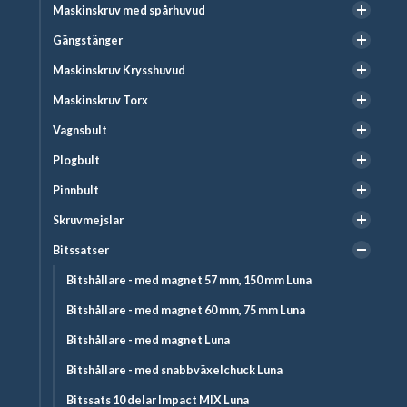
Maskinskruv med spårhuvud
Gängstänger
Maskinskruv Krysshuvud
Maskinskruv Torx
Vagnsbult
Plogbult
Pinnbult
Skruvmejslar
Bitssatser
Bitshållare - med magnet 57 mm, 150 mm Luna
Bitshållare - med magnet 60 mm, 75 mm Luna
Bitshållare - med magnet Luna
Bitshållare - med snabbväxelchuck Luna
Bitssats 10 delar Impact MIX Luna