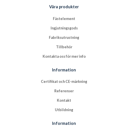
Våra produkter
Fästelement
Ingjutningsgods
Fabriksutrustning
Tillbehör
Kontakta oss för mer info
Information
Certifikat och CE-märkning
Referenser
Kontakt
Utbildning
Information