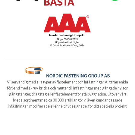
Vi servar dig med alla typer av fästelement och infästningar Allt från enkla
förband med skruv, bricka och mutter till infästningar med gängade hylsor,
gängstänger, dragstag eller fästelement för stålbyggnation. Utöver vårt
breda sortiment med ca 30 000 artiklar gör vi även kundanpassade
infästningar, modifierade eller helt nydesignade, för ditt speciella projekt.