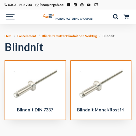
0303 - 206700
info@nfgab.se
Hem
Fästelement
Blindnitsmutter Blindnit och Verktyg
Blindnit
Blindnit
Blindnit DIN 7337
Blindnit Monel/Rostfri