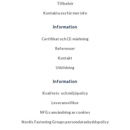
Tillbehör
Kontakta oss för mer info
Information
Certifikat och CE-märkning
Referenser
Kontakt
Utbildning
Information
Kvalitets- och miljöpolicy
Leveransvillkor
NFG:s användning av cookies
Nordic Fastening Groups persondataskyddspolicy