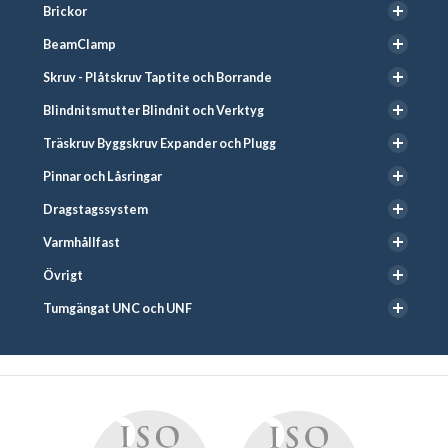
Brickor
BeamClamp
Skruv - Plåtskruv Taptite och Borrande
Blindnitsmutter Blindnit och Verktyg
Träskruv Byggskruv Expander och Plugg
Pinnar och Låsringar
Dragstagssystem
Varmhållfast
Övrigt
Tumgängat UNC och UNF