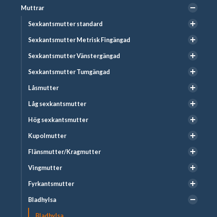
Muttrar
Sexkantsmutter standard
Sexkantsmutter Metrisk Fingängad
Sexkantsmutter Vänstergängad
Sexkantsmutter Tumgängad
Låsmutter
Låg sexkantsmutter
Hög sexkantsmutter
Kupolmutter
Flänsmutter/Kragmutter
Vingmutter
Fyrkantsmutter
Bladhylsa
Bladhylsa