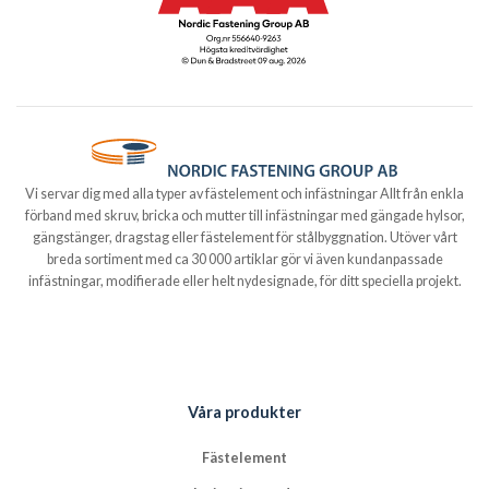
Vi servar dig med alla typer av fästelement och infästningar Allt från enkla
förband med skruv, bricka och mutter till infästningar med gängade hylsor,
gängstänger, dragstag eller fästelement för stålbyggnation. Utöver vårt
breda sortiment med ca 30 000 artiklar gör vi även kundanpassade
infästningar, modifierade eller helt nydesignade, för ditt speciella projekt.
Våra produkter
Fästelement