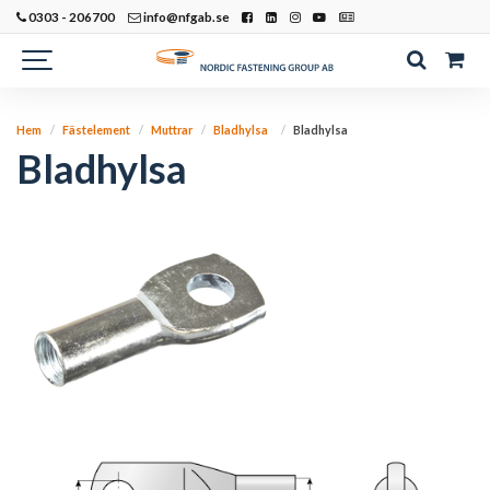
0303 - 206700
info@nfgab.se
Hem
Fästelement
Muttrar
Bladhylsa
Bladhylsa
Bladhylsa