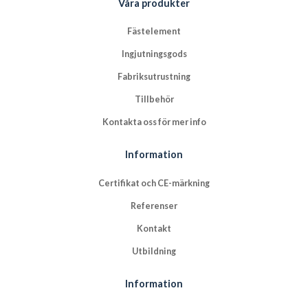
Våra produkter
Fästelement
Ingjutningsgods
Fabriksutrustning
Tillbehör
Kontakta oss för mer info
Information
Certifikat och CE-märkning
Referenser
Kontakt
Utbildning
Information