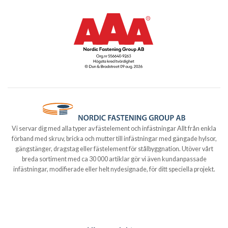
Vi servar dig med alla typer av fästelement och infästningar Allt från enkla
förband med skruv, bricka och mutter till infästningar med gängade hylsor,
gängstänger, dragstag eller fästelement för stålbyggnation. Utöver vårt
breda sortiment med ca 30 000 artiklar gör vi även kundanpassade
infästningar, modifierade eller helt nydesignade, för ditt speciella projekt.