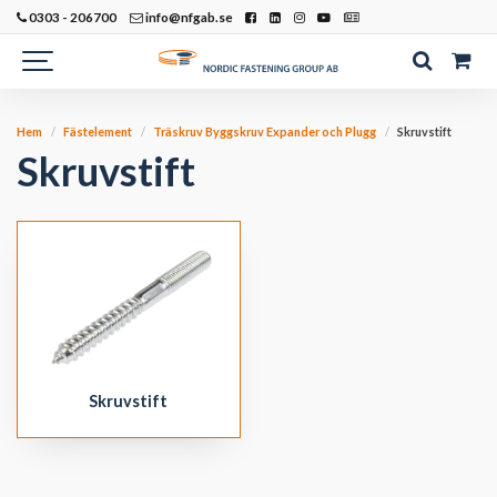
0303 - 206700
info@nfgab.se
Hem
Fästelement
Träskruv Byggskruv Expander och Plugg
Skruvstift
Skruvstift
Skruvstift