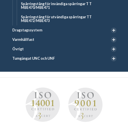
Spårringstång för invändiga spårringar T T
MBE470/MBE471
Spårringstång för utvändiga spårringar TT
MBE472/MBE473
Dragstagssystem
Varmhållfast
Övrigt
Tumgängat UNC och UNF