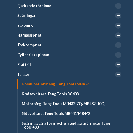
Fjädrande rörpinne
Spårringar
Saxpinne
Hårnålssprint
Traktorsprint
Cylindriska pinnar
Plattkil
Tänger
Kombinationstång. Teng Tools MB452
Kraftavbitare Teng Tools BC408
Motortång. Teng Tools MB482-7Q/MB482-10Q
Sidavbitare. Teng Tools MB441/MB442
Spårringstång för in och utvändiga spårringar Teng
Tools 480