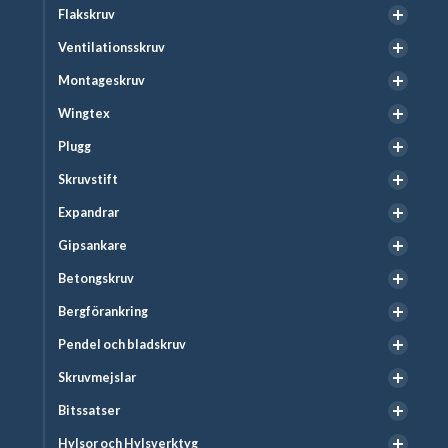
Flakskruv
Ventilationsskruv
Montageskruv
Wingtex
Plugg
Skruvstift
Expandrar
Gipsankare
Betongskruv
Bergförankring
Pendel och bladskruv
Skruvmejslar
Bitssatser
Hylsor och Hylsverktyg