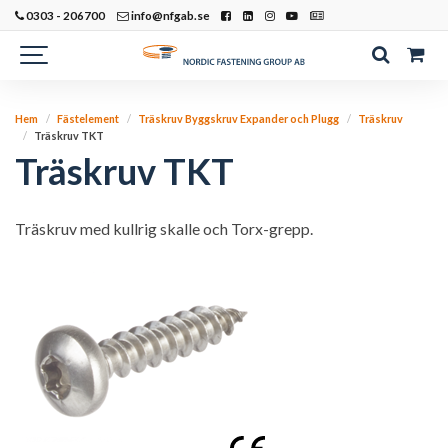
0303 - 206700
info@nfgab.se
Hem
Fästelement
Träskruv Byggskruv Expander och Plugg
Träskruv
Träskruv TKT
Träskruv TKT
Träskruv med kullrig skalle och Torx-grepp.