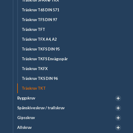
Träskruv SPAX® TKX
Träskruv T6S DIN 571
Träskruv TFS DIN 97
Träskruv TFT
Träskruv TFX A4, A2
Träskruv TKFS DIN 95
Träskruv TKFS Envägsspår
Träskruv TKFX
Träskruv TKS DIN 96
Träskruv TKT
Byggskruv
Spånskiveskruv / trallskruv
Gipsskruv
Allskruv