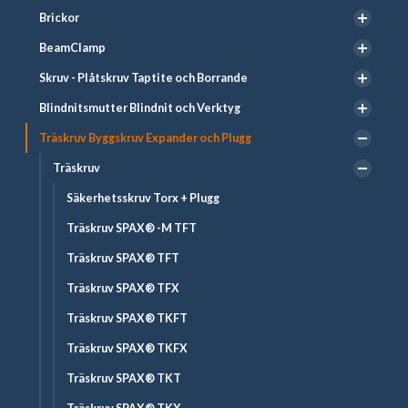
Brickor
BeamClamp
Skruv - Plåtskruv Taptite och Borrande
Blindnitsmutter Blindnit och Verktyg
Träskruv Byggskruv Expander och Plugg
Träskruv
Säkerhetsskruv Torx + Plugg
Träskruv SPAX® -M TFT
Träskruv SPAX® TFT
Träskruv SPAX® TFX
Träskruv SPAX® TKFT
Träskruv SPAX® TKFX
Träskruv SPAX® TKT