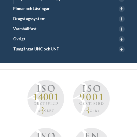
Pinnar och Låsringar
Dragstagssystem
Varmhållfast
Övrigt
Tumgängat UNC och UNF