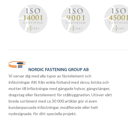
Vi servar dig med alla typer av fästelement och
infästningar Allt från enkla förband med skruv, bricka och
mutter till infästningar med gängade hylsor, gängstänger,
dragstag eller fästelement för stålbyggnation. Utöver vårt
breda sortiment med ca 30 000 artiklar gör vi även
kundanpassade infästningar, modifierade eller helt
nydesignade, för ditt speciella projekt.