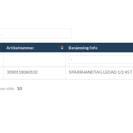
Artikelnummer
Benämning/Info
3000118060102
SPÄRRHANDTAG LEDAD 1/2 45T
per sida
10