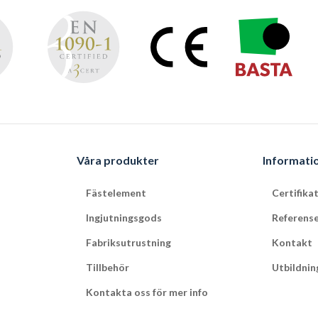
Våra produkter
Informati
Fästelement
Certifika
Ingjutningsgods
Referens
Fabriksutrustning
Kontakt
Tillbehör
Utbildnin
Kontakta oss för mer info