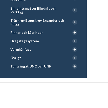
Blindnitsmutter Blindnit och
Verktyg
Träskruv Byggskruv Expander och
Plugg
Pinnar och Låsringar
Dragstagssystem
Varmhållfast
Övrigt
Tumgängat UNC och UNF