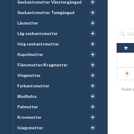
Sexkantsmutter Vänstergängad
Sexkantsmutter Tumgängad
Låsmutter
Låg sexkantsmutter
Hög sexkantsmutter
Kupolmutter
Flänsmutter/Kragmutter
Vingmutter
Fyrkantsmutter
Rader 
Bladhylsa
Palmutter
Kronmutter
Islagsmutter