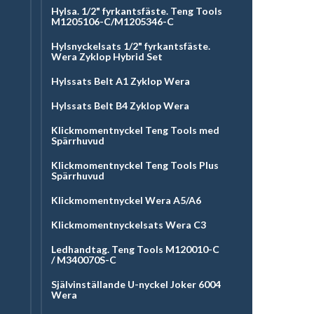
Hylsa. 1/2" fyrkantsfäste. Teng Tools
M1205106-C/M1205346-C
Hylsnyckelsats 1/2" fyrkantsfäste.
Wera Zyklop Hybrid Set
Hylssats Belt A1 Zyklop Wera
Hylssats Belt B4 Zyklop Wera
Klickmomentnyckel Teng Tools med
Spärrhuvud
Klickmomentnyckel Teng Tools Plus
Spärrhuvud
Klickmomentnyckel Wera A5/A6
Klickmomentnyckelsats Wera C3
Ledhandtag. Teng Tools M120010-C
/ M340070S-C
Självinställande U-nyckel Joker 6004
Wera